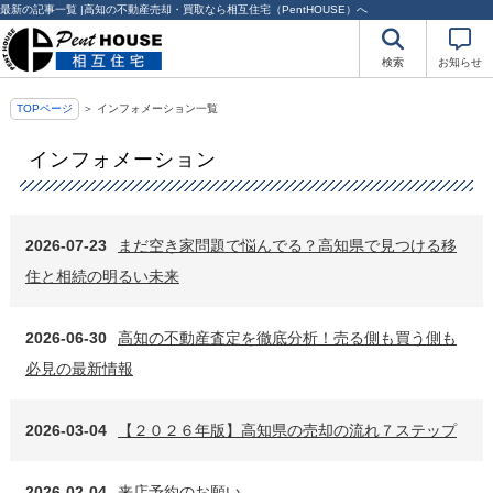
最新の記事一覧 |高知の不動産売却・買取なら相互住宅（PentHOUSE）へ
検索
お知らせ
TOPページ
＞ インフォメーション一覧
インフォメーション
2026-07-23
まだ空き家問題で悩んでる？高知県で見つける移
住と相続の明るい未来
2026-06-30
高知の不動産査定を徹底分析！売る側も買う側も
必見の最新情報
2026-03-04
【２０２６年版】高知県の売却の流れ７ステップ
2026-02-04
来店予約のお願い