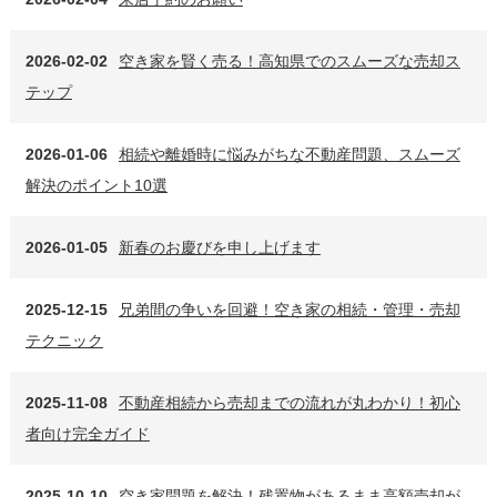
2026-02-02
空き家を賢く売る！高知県でのスムーズな売却ス
テップ
2026-01-06
相続や離婚時に悩みがちな不動産問題、スムーズ
解決のポイント10選
2026-01-05
新春のお慶びを申し上げます
2025-12-15
兄弟間の争いを回避！空き家の相続・管理・売却
テクニック
2025-11-08
不動産相続から売却までの流れが丸わかり！初心
者向け完全ガイド
2025-10-10
空き家問題を解決！残置物があるまま高額売却が