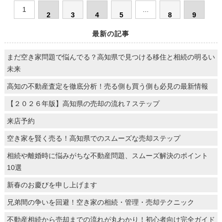
1
...
2
3
4
5
8
9
最新の記事
まだ空き家問題で悩んでる？高知県で見つける移住と相続の明るい
未来
高知の不動産査定を徹底分析！売る側も買う側も必見の最新情報
【２０２６年版】高知県の売却の流れ７ステップ
来店予約
空き家を賢く売る！高知県でのスムーズな売却ステップ
相続や離婚時に悩みがちな不動産問題、スムーズ解決のポイント
10選
新春のお慶びを申し上げます
兄弟間の争いを回避！空き家の相続・管理・売却テクニック
不動産相続から売却までの流れが丸わかり！初心者向け完全ガイド