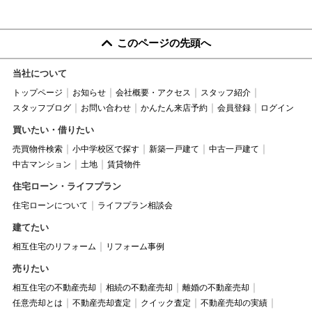
このページの先頭へ
当社について
トップページ
お知らせ
会社概要・アクセス
スタッフ紹介
スタッフブログ
お問い合わせ
かんたん来店予約
会員登録
ログイン
買いたい・借りたい
売買物件検索
小中学校区で探す
新築一戸建て
中古一戸建て
中古マンション
土地
賃貸物件
住宅ローン・ライフプラン
住宅ローンについて
ライフプラン相談会
建てたい
相互住宅のリフォーム
リフォーム事例
売りたい
相互住宅の不動産売却
相続の不動産売却
離婚の不動産売却
任意売却とは
不動産売却査定
クイック査定
不動産売却の実績