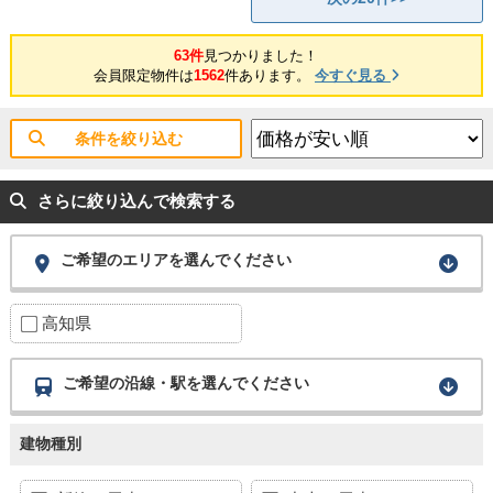
63件
見つかりました！
会員限定物件は
1562
件あります。
今すぐ見る
条件を絞り込む
さらに絞り込んで検索する
ご希望のエリアを選んでください
高知県
ご希望の沿線・駅を選んでください
建物種別