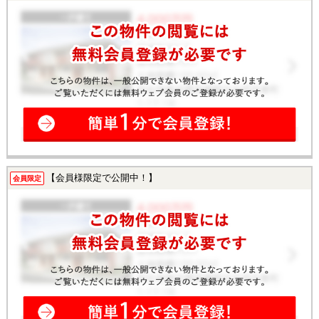
【会員様限定で公開中！】
会員限定