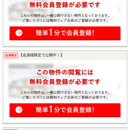
【会員様限定で公開中！】
会員限定