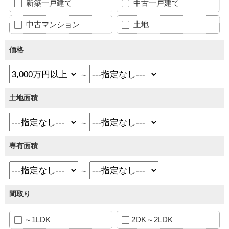
新築一戸建て
中古一戸建て
中古マンション
土地
価格
～
土地面積
～
専有面積
～
間取り
～1LDK
2DK～2LDK