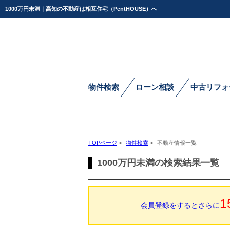
1000万円未満｜高知の不動産は相互住宅（PentHOUSE）へ
物件検索
ローン相談
中古リフォ
TOPページ
>
物件検索
>
不動産情報一覧
1000万円未満の検索結果一覧
1
会員登録をするとさらに