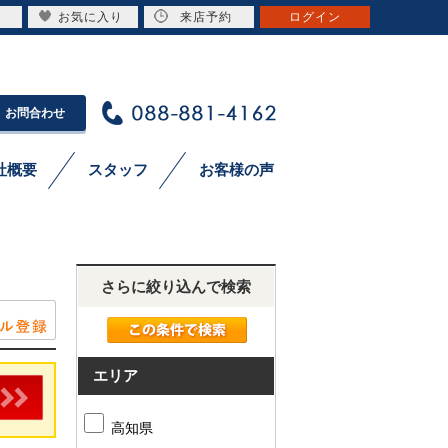
お気に入り
来店予約
ログイン
お問合わせ
社概要
スタッフ
お客様の声
さらに絞り込んで検索
エリア
高知県