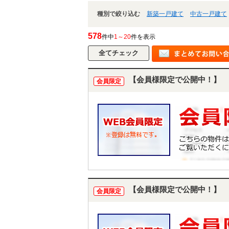
種別で絞り込む
新築一戸建て
中古一戸建て
578
件中
1～20
件を表示
【会員様限定で公開中！】
会員限定
【会員様限定で公開中！】
会員限定