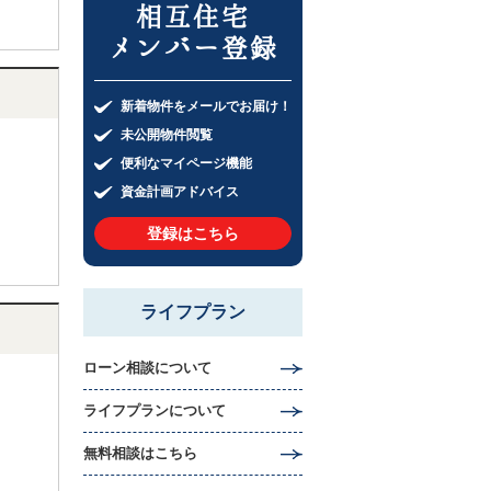
相互住宅
メンバー登録
新着物件をメールでお届け！
未公開物件閲覧
便利なマイページ機能
資金計画アドバイス
登録はこちら
ライフプラン
ローン相談について
ライフプランについて
無料相談はこちら