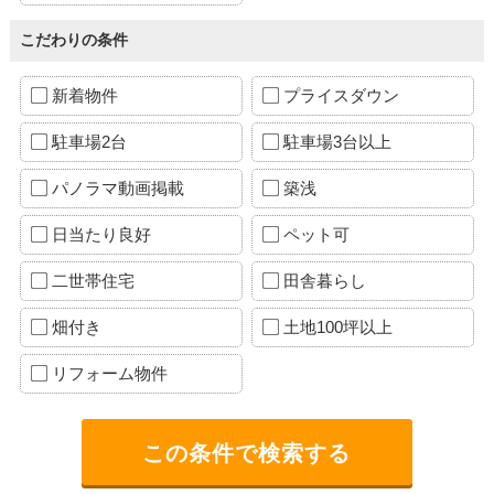
こだわりの条件
新着物件
プライスダウン
駐車場2台
駐車場3台以上
パノラマ動画掲載
築浅
日当たり良好
ペット可
二世帯住宅
田舎暮らし
畑付き
土地100坪以上
リフォーム物件