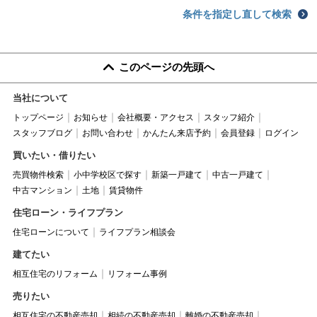
条件を指定し直して検索
このページの先頭へ
当社について
トップページ
お知らせ
会社概要・アクセス
スタッフ紹介
スタッフブログ
お問い合わせ
かんたん来店予約
会員登録
ログイン
買いたい・借りたい
売買物件検索
小中学校区で探す
新築一戸建て
中古一戸建て
中古マンション
土地
賃貸物件
住宅ローン・ライフプラン
住宅ローンについて
ライフプラン相談会
建てたい
相互住宅のリフォーム
リフォーム事例
売りたい
相互住宅の不動産売却
相続の不動産売却
離婚の不動産売却