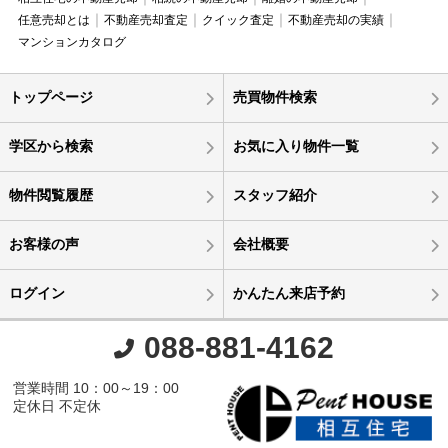
任意売却とは
不動産売却査定
クイック査定
不動産売却の実績
マンションカタログ
トップページ
売買物件検索
学区から検索
お気に入り物件一覧
物件閲覧履歴
スタッフ紹介
お客様の声
会社概要
ログイン
かんたん来店予約
088-881-4162
営業時間 10：00～19：00
定休日 不定休