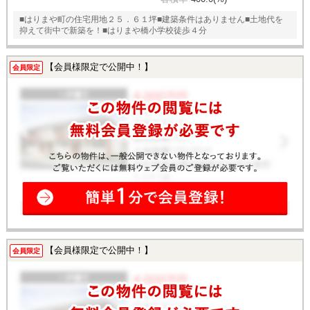
■はりまや町の住宅用地２５．６１坪■建築条件はありません■土地代を
抑えて街中で新築を！■はりまや橋小学校徒歩４分
【会員様限定で公開中！】
会員限定
【会員様限定で公開中！】
会員限定