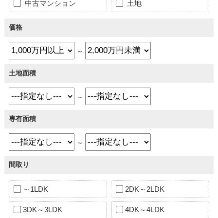
中古マンション
土地
価格
～
土地面積
～
専有面積
～
間取り
～1LDK
2DK～2LDK
3DK～3LDK
4DK～4LDK