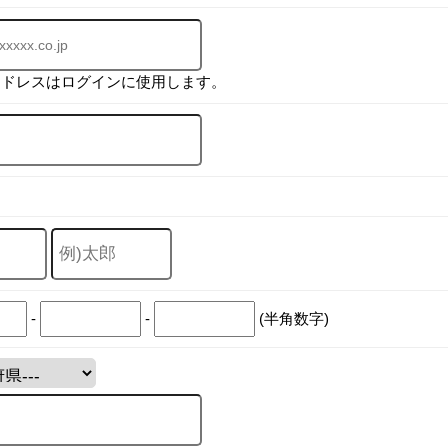
アドレスはログインに使用します。
-
-
(半角数字)