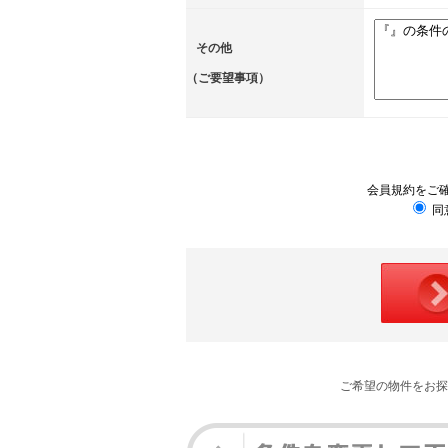
その他
（ご要望事項）
会員規約をご
同
ご希望の物件をお探