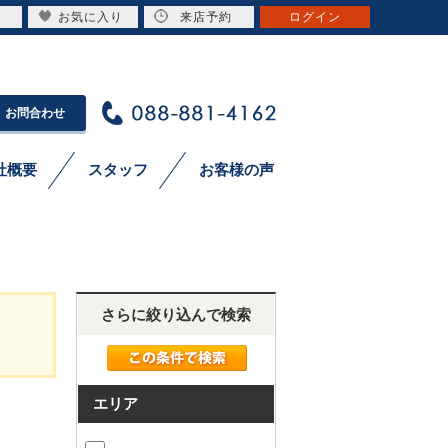
お気に入り
来店予約
ログイン
お問合わせ
社概要
スタッフ
お客様の声
さらに絞り込んで検索
エリア