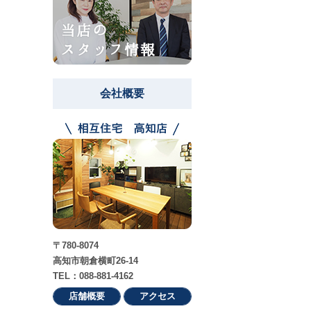
会社概要
〒780-8074
高知市朝倉横町26-14
TEL：088-881-4162
店舗概要
アクセス