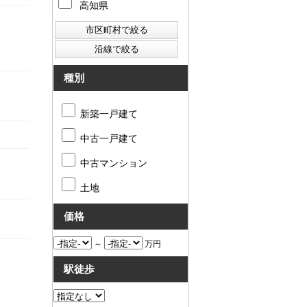
高知県
種別
新築一戸建て
中古一戸建て
中古マンション
土地
価格
～
万円
駅徒歩