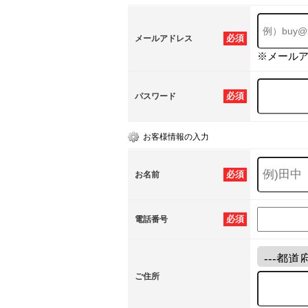
必須
メールアドレス
※メール
必須
パスワード
お客様情報の入力
必須
お名前
必須
電話番号
ご住所