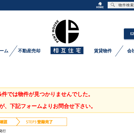
物件検索
ーム
不動産売却
賃貸物件
会
条件では物件が見つかりませんでした。
が、下記フォームよりお問合せ下さい。
発行