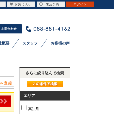
お気に入り
来店予約
ログイン
お問合わせ
社概要
スタッフ
お客様の声
さらに絞り込んで検索
エリア
高知県