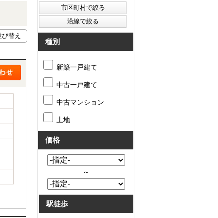
種別
新築一戸建て
中古一戸建て
中古マンション
土地
価格
～
駅徒歩