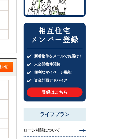
相互住宅
メンバー登録
新着物件をメールでお届け！
未公開物件閲覧
便利なマイページ機能
資金計画アドバイス
登録はこちら
ライフプラン
ローン相談について