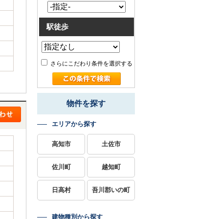
駅徒歩
さらにこだわり条件を選択する
物件を探す
エリアから探す
高知市
土佐市
佐川町
越知町
日高村
吾川郡いの町
建物種別から探す