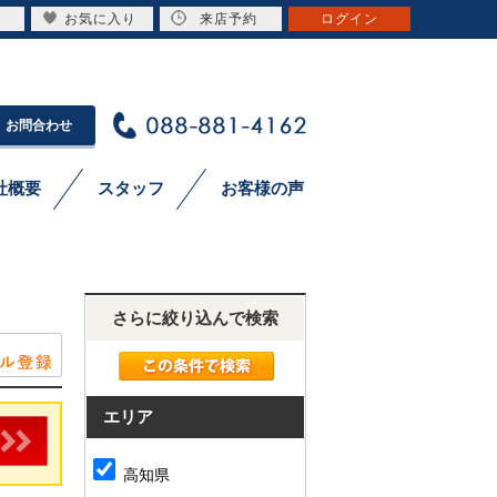
お気に入り
来店予約
ログイン
お問合わせ
社概要
スタッフ
お客様の声
さらに絞り込んで検索
エリア
高知県