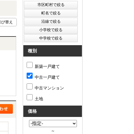
種別
新築一戸建て
中古一戸建て
中古マンション
土地
価格
～