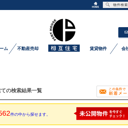
物件検索
ーム
不動産売却
賃貸物件
会
建ての検索結果一覧
562
件の中から探せます。