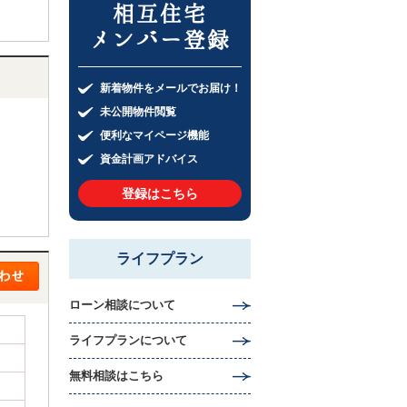
相互住宅
メンバー登録
新着物件をメールでお届け！
未公開物件閲覧
便利なマイページ機能
資金計画アドバイス
登録はこちら
ライフプラン
ローン相談について
ライフプランについて
無料相談はこちら