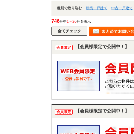
種別で絞り込む
新築一戸建て
中古一戸建て
746
件中
1～20
件を表示
【会員様限定で公開中！】
会員限定
【会員様限定で公開中！】
会員限定