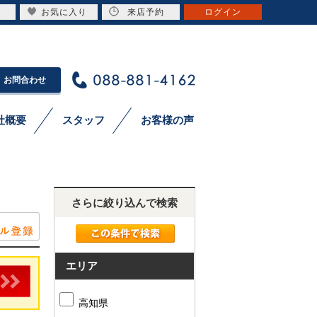
お気に入り
来店予約
ログイン
お問合わせ
社概要
スタッフ
お客様の声
さらに絞り込んで検索
エリア
高知県