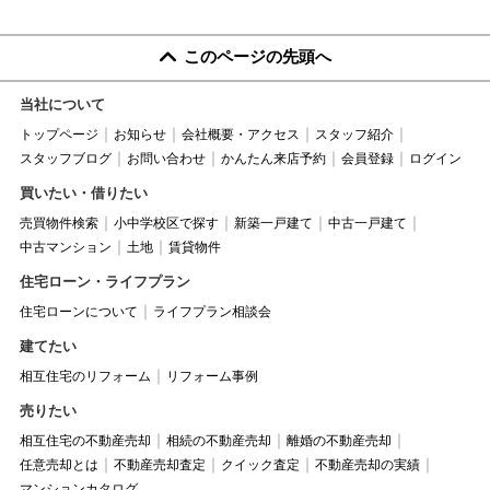
このページの先頭へ
当社について
トップページ
お知らせ
会社概要・アクセス
スタッフ紹介
スタッフブログ
お問い合わせ
かんたん来店予約
会員登録
ログイン
買いたい・借りたい
売買物件検索
小中学校区で探す
新築一戸建て
中古一戸建て
中古マンション
土地
賃貸物件
住宅ローン・ライフプラン
住宅ローンについて
ライフプラン相談会
建てたい
相互住宅のリフォーム
リフォーム事例
売りたい
相互住宅の不動産売却
相続の不動産売却
離婚の不動産売却
任意売却とは
不動産売却査定
クイック査定
不動産売却の実績
マンションカタログ