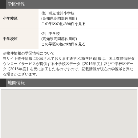
学区情報
佐川町立佐川小学校
小学校区
(高知県高岡郡佐川町)
この学区の他の物件を見る
佐川中学校
中学校区
(高知県高岡郡佐川町)
この学区の他の物件を見る
※物件情報の学区情報について
当サイト物件情報に記載されております通学区域(学区)情報は、国土数値情報ダ
ウンロードサービスが提供する小学校区データ【2016年度】及び中学校区デー
タ【2016年度】を元に加工したものですので、記載情報が現在の学区域と異な
る場合がございます。
地図情報