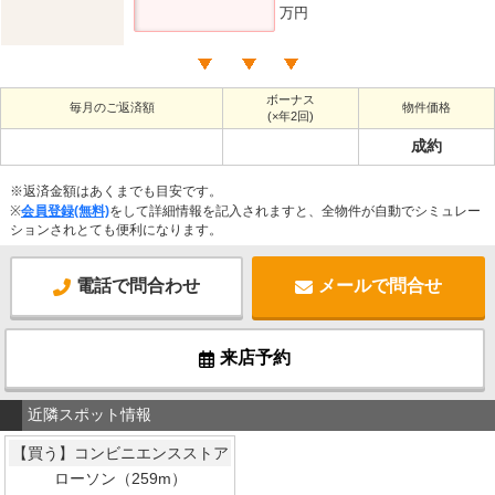
万円
ボーナス
毎月のご返済額
物件価格
(×年2回)
成約
※返済金額はあくまでも目安です。
※
会員登録(無料)
をして詳細情報を記入されますと、全物件が自動でシミュレー
ションされとても便利になります。
電話で問合わせ
メールで問合せ
来店予約
近隣スポット情報
【買う】コンビニエンスストア
ローソン（259m）