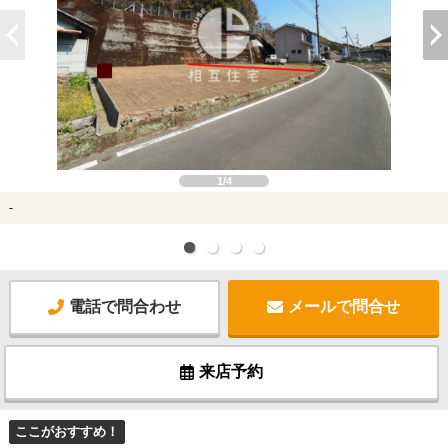
1/4
-
電話で問合わせ
メールで問合せ
来店予約
ここがおすすめ！