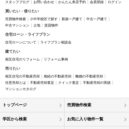
スタッフブログ
お問い合わせ
かんたん来店予約
会員登録
ログイン
買いたい・借りたい
売買物件検索
小中学校区で探す
新築一戸建て
中古一戸建て
中古マンション
土地
賃貸物件
住宅ローン・ライフプラン
住宅ローンについて
ライフプラン相談会
建てたい
相互住宅のリフォーム
リフォーム事例
売りたい
相互住宅の不動産売却
相続の不動産売却
離婚の不動産売却
任意売却とは
不動産売却査定
クイック査定
不動産売却の実績
マンションカタログ
トップページ
売買物件検索
学区から検索
お気に入り物件一覧