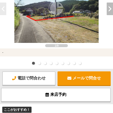
1/9
-
電話で問合わせ
メールで問合せ
来店予約
ここがおすすめ！