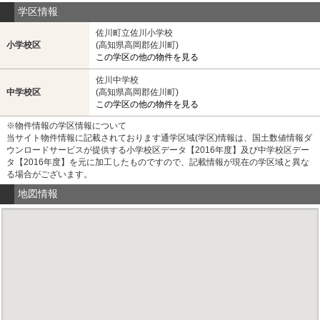
学区情報
佐川町立佐川小学校
小学校区
(高知県高岡郡佐川町)
この学区の他の物件を見る
佐川中学校
中学校区
(高知県高岡郡佐川町)
この学区の他の物件を見る
※物件情報の学区情報について
当サイト物件情報に記載されております通学区域(学区)情報は、国土数値情報ダ
ウンロードサービスが提供する小学校区データ【2016年度】及び中学校区デー
タ【2016年度】を元に加工したものですので、記載情報が現在の学区域と異な
る場合がございます。
地図情報