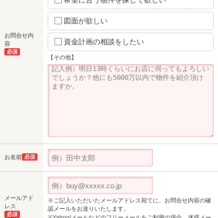
図面が欲しい
お問合せ内
資金計画の相談をしたい
容
必須
【その他】
お名前
必須
メールアド
※ご記入いただいたメールアドレス宛てに、お問合せ内容の確
レス
認メールをお送りいたします。
必須
※Yahoo!メールなどのフリーメールをご利用の場合、迷惑メー