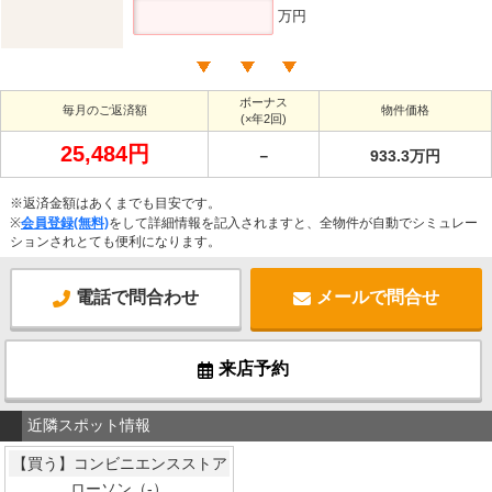
万円
ボーナス
毎月のご返済額
物件価格
(×年2回)
25,484円
－
933.3万円
※返済金額はあくまでも目安です。
※
会員登録(無料)
をして詳細情報を記入されますと、全物件が自動でシミュレー
ションされとても便利になります。
電話で問合わせ
メールで問合せ
来店予約
近隣スポット情報
【買う】コンビニエンスストア
ローソン（-）