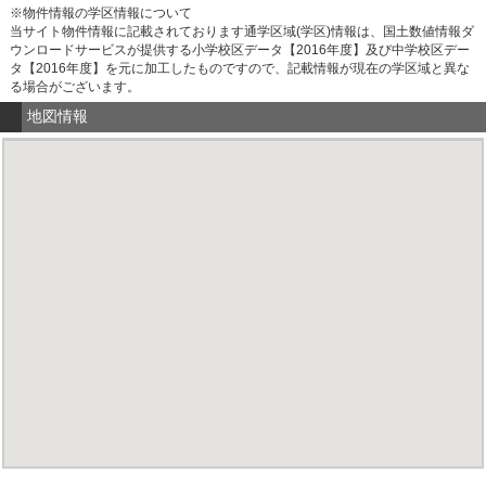
※物件情報の学区情報について
当サイト物件情報に記載されております通学区域(学区)情報は、国土数値情報ダ
ウンロードサービスが提供する小学校区データ【2016年度】及び中学校区デー
タ【2016年度】を元に加工したものですので、記載情報が現在の学区域と異な
る場合がございます。
地図情報