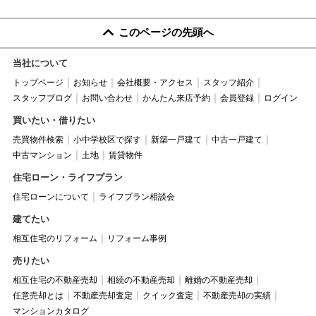
このページの先頭へ
当社について
トップページ
お知らせ
会社概要・アクセス
スタッフ紹介
スタッフブログ
お問い合わせ
かんたん来店予約
会員登録
ログイン
買いたい・借りたい
売買物件検索
小中学校区で探す
新築一戸建て
中古一戸建て
中古マンション
土地
賃貸物件
住宅ローン・ライフプラン
住宅ローンについて
ライフプラン相談会
建てたい
相互住宅のリフォーム
リフォーム事例
売りたい
相互住宅の不動産売却
相続の不動産売却
離婚の不動産売却
任意売却とは
不動産売却査定
クイック査定
不動産売却の実績
マンションカタログ