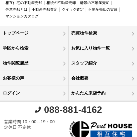
相互住宅の不動産売却
相続の不動産売却
離婚の不動産売却
任意売却とは
不動産売却査定
クイック査定
不動産売却の実績
マンションカタログ
トップページ
売買物件検索
学区から検索
お気に入り物件一覧
物件閲覧履歴
スタッフ紹介
お客様の声
会社概要
ログイン
かんたん来店予約
088-881-4162
営業時間 10：00～19：00
定休日 不定休