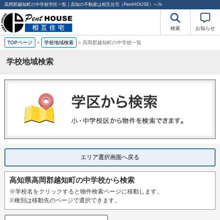
高岡郡越知町の中学校学区一覧｜高知の不動産は相互住宅（PentHOUSE）へ%
検索
お知らせ
TOPページ
>
学校地域検索
>
高岡郡越知町の中学校一覧
学校地域検索
エリア選択画面へ戻る
高知県高岡郡越知町の中学校から検索
※学校名をクリックすると物件検索ページに移動します。
※種別は移動先のページで選択できます。