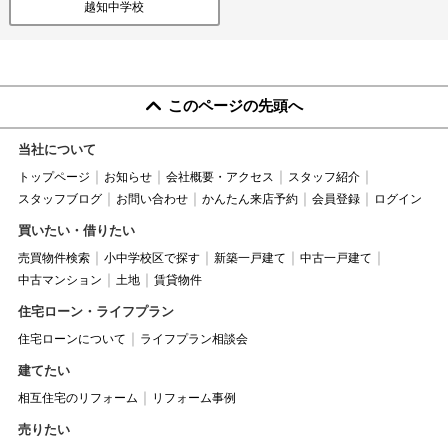
越知中学校
このページの先頭へ
当社について
トップページ
お知らせ
会社概要・アクセス
スタッフ紹介
スタッフブログ
お問い合わせ
かんたん来店予約
会員登録
ログイン
買いたい・借りたい
売買物件検索
小中学校区で探す
新築一戸建て
中古一戸建て
中古マンション
土地
賃貸物件
住宅ローン・ライフプラン
住宅ローンについて
ライフプラン相談会
建てたい
相互住宅のリフォーム
リフォーム事例
売りたい