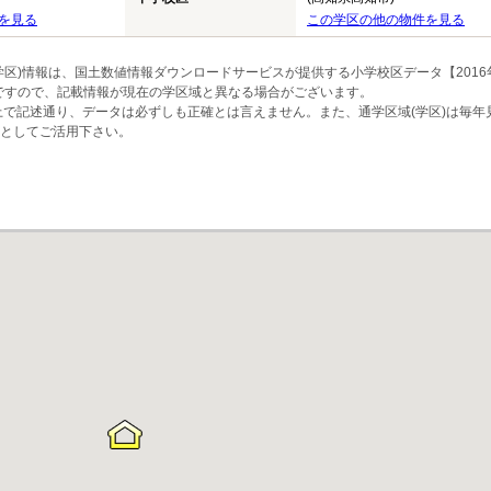
を見る
この学区の他の物件を見る
区)情報は、国土数値情報ダウンロードサービスが提供する小学校区データ【2016
のですので、記載情報が現在の学区域と異なる場合がございます。
上で記述通り、データは必ずしも正確とは言えません。また、通学区域(学区)は毎年
としてご活用下さい。