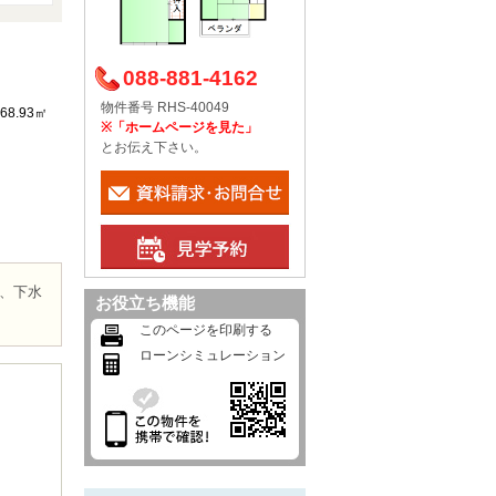
088-881-4162
物件番号 RHS-40049
68.93㎡
※「ホームページを見た」
とお伝え下さい。
、下水
お役立ち機能
このページを印刷する
ローンシミュレーション