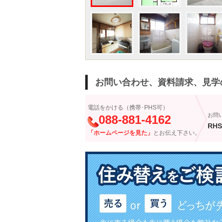
お問い合わせ、資料請求、見学
電話をかける（携帯･PHS可）
お問
088-881-4162
RHS
「ホームページを見た」
とお伝え下さい。