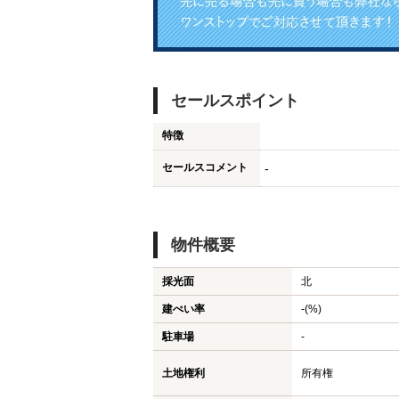
セールスポイント
特徴
セールスコメント
-
物件概要
採光面
北
建ぺい率
-(%)
駐車場
-
土地権利
所有権