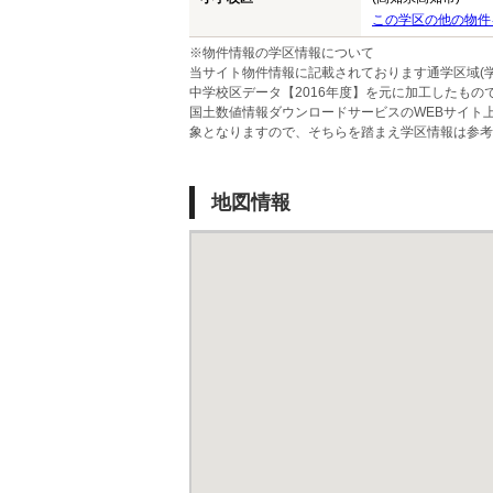
この学区の他の物件
※物件情報の学区情報について
当サイト物件情報に記載されております通学区域(学
中学校区データ【2016年度】を元に加工したも
国土数値情報ダウンロードサービスのWEBサイト
象となりますので、そちらを踏まえ学区情報は参考
地図情報