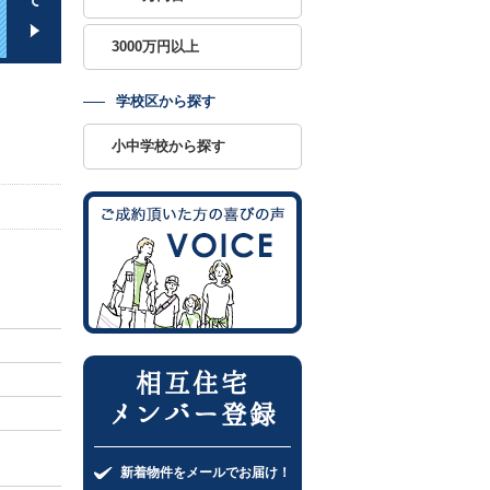
3000万円以上
学校区から探す
小中学校から探す
相互住宅
メンバー登録
新着物件をメールでお届け！