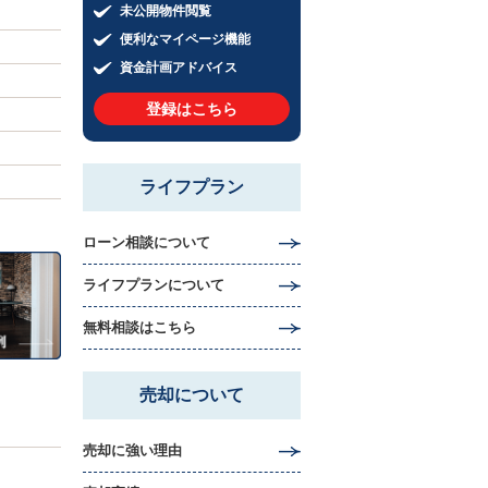
未公開物件閲覧
便利なマイページ機能
資金計画アドバイス
登録はこちら
ライフプラン
ローン相談について
ライフプランについて
無料相談はこちら
売却について
売却に強い理由