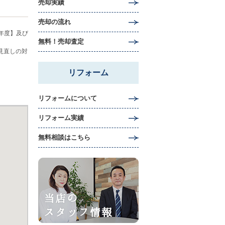
売却実績
売却の流れ
年度】及び
無料！売却査定
見直しの対
リフォーム
リフォームについて
リフォーム実績
無料相談はこちら